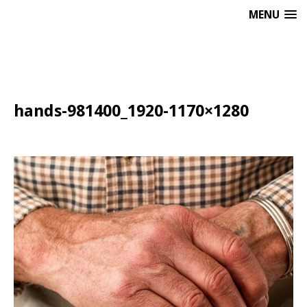
MENU
hands-981400_1920-1170×1280