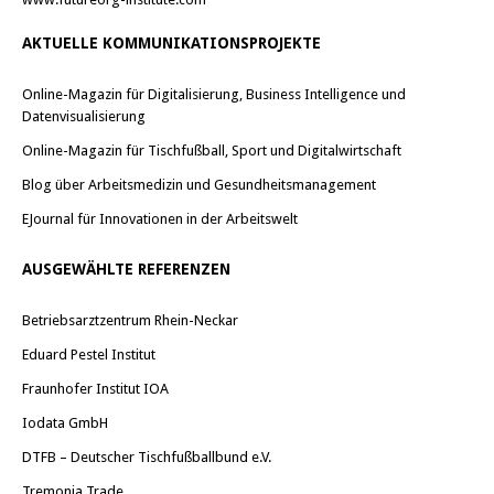
AKTUELLE KOMMUNIKATIONSPROJEKTE
Online-Magazin für Digitalisierung, Business Intelligence und
Datenvisualisierung
Online-Magazin für Tischfußball, Sport und Digitalwirtschaft
Blog über Arbeitsmedizin und Gesundheitsmanagement
EJournal für Innovationen in der Arbeitswelt
AUSGEWÄHLTE REFERENZEN
Betriebsarztzentrum Rhein-Neckar
Eduard Pestel Institut
Fraunhofer Institut IOA
Iodata GmbH
DTFB – Deutscher Tischfußballbund e.V.
Tremonia Trade