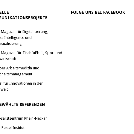
ELLE
FOLGE UNS BEI FACEBOOK
UNIKATIONSPROJEKTE
-Magazin für Digitalisierung,
ss Intelligence und
isualisierung
-Magazin für Tischfußball, Sport und
wirtschaft
ber Arbeitsmedizin und
dheitsmanagement
al für Innovationen in der
swelt
EWÄHLTE REFERENZEN
bsarztzentrum Rhein-Neckar
Pestel Institut