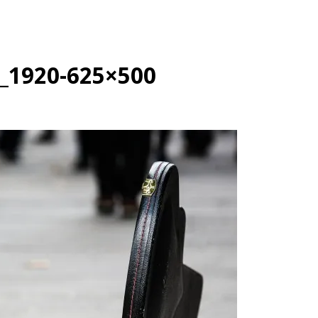
2_1920-625×500