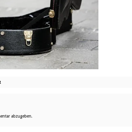
R
entar abzugeben.