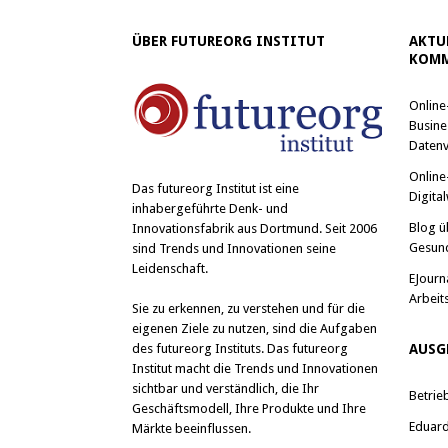
ÜBER FUTUREORG INSTITUT
AKTU
KOMM
Online
Busine
Datenv
Online
Das
futureorg Institut
ist eine
Digital
inhabergeführte Denk- und
Blog ü
Innovationsfabrik aus Dortmund. Seit 2006
Gesun
sind Trends und Innovationen seine
Leidenschaft.
EJourn
Arbeit
Sie zu erkennen, zu verstehen und für die
eigenen Ziele zu nutzen, sind die Aufgaben
des futureorg Instituts. Das futureorg
AUSG
Institut macht die Trends und Innovationen
sichtbar und verständlich, die Ihr
Betrie
Geschäftsmodell, Ihre Produkte und Ihre
Eduard 
Märkte beeinflussen.