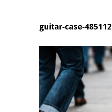
guitar-case-48511