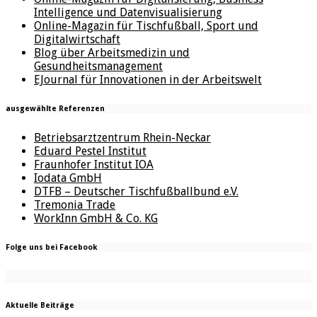
Intelligence und Datenvisualisierung
Online-Magazin für Tischfußball, Sport und
Digitalwirtschaft
Blog über Arbeitsmedizin und
Gesundheitsmanagement
EJournal für Innovationen in der Arbeitswelt
ausgewählte Referenzen
Betriebsarztzentrum Rhein-Neckar
Eduard Pestel Institut
Fraunhofer Institut IOA
Iodata GmbH
DTFB – Deutscher Tischfußballbund e.V.
Tremonia Trade
WorkInn GmbH & Co. KG
Folge uns bei Facebook
Aktuelle Beiträge