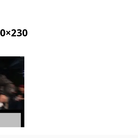
70×230