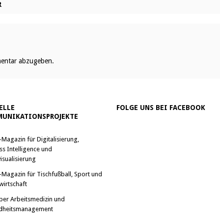
R
entar abzugeben.
ELLE
FOLGE UNS BEI FACEBOOK
UNIKATIONSPROJEKTE
-Magazin für Digitalisierung,
ss Intelligence und
isualisierung
-Magazin für Tischfußball, Sport und
wirtschaft
ber Arbeitsmedizin und
dheitsmanagement