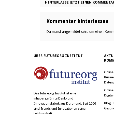
HINTERLASSE JETZT EINEN KOMMENTA
Kommentar hinterlassen
Du musst
angemeldet
sein, um einen Komm
ÜBER FUTUREORG INSTITUT
AKTU
KOMM
Online
Busine
Datenv
Online
Das
futureorg Institut
ist eine
Digital
inhabergeführte Denk- und
Blog ü
Innovationsfabrik aus Dortmund. Seit 2006
Gesun
sind Trends und Innovationen seine
Leidenschaft.