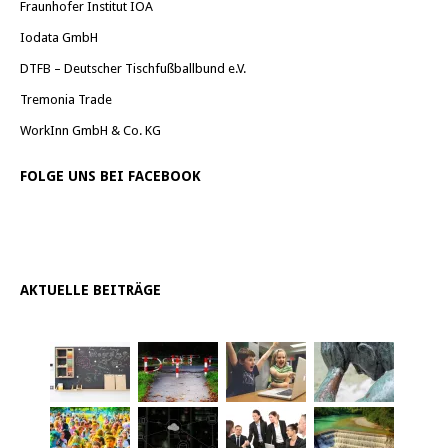
Fraunhofer Institut IOA
Iodata GmbH
DTFB – Deutscher Tischfußballbund e.V.
Tremonia Trade
WorkInn GmbH & Co. KG
FOLGE UNS BEI FACEBOOK
AKTUELLE BEITRÄGE