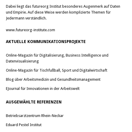
Dabei liegt das futureorg Institut besonderes Augenmerk auf Daten
und Empirie. Auf diese Weise werden komplizierte Themen für
Jedermann verständlich.
www.futureorg-institute.com
AKTUELLE KOMMUNIKATIONSPROJEKTE
Online-Magazin für Digitalisierung, Business Intelligence und
Datenvisualisierung
Online-Magazin für Tischfußball, Sport und Digitalwirtschaft
Blog über Arbeitsmedizin und Gesundheitsmanagement
EJournal für Innovationen in der Arbeitswelt
AUSGEWÄHLTE REFERENZEN
Betriebsarztzentrum Rhein-Neckar
Eduard Pestel Institut