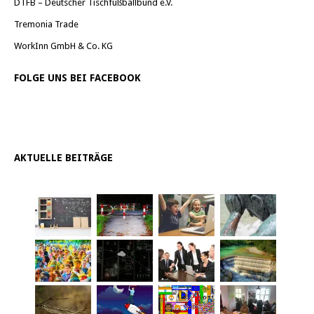
DTFB – Deutscher Tischfußballbund e.V.
Tremonia Trade
WorkInn GmbH & Co. KG
FOLGE UNS BEI FACEBOOK
AKTUELLE BEITRÄGE