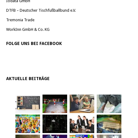
Iodata GmbH
DTFB – Deutscher Tischfußballbund e.V.
Tremonia Trade
WorkInn GmbH & Co. KG
FOLGE UNS BEI FACEBOOK
AKTUELLE BEITRÄGE