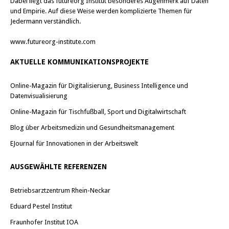
Dabei liegt das futureorg Institut besonderes Augenmerk auf Daten
und Empirie. Auf diese Weise werden komplizierte Themen für
Jedermann verständlich.
www.futureorg-institute.com
AKTUELLE KOMMUNIKATIONSPROJEKTE
Online-Magazin für Digitalisierung, Business Intelligence und
Datenvisualisierung
Online-Magazin für Tischfußball, Sport und Digitalwirtschaft
Blog über Arbeitsmedizin und Gesundheitsmanagement
EJournal für Innovationen in der Arbeitswelt
AUSGEWÄHLTE REFERENZEN
Betriebsarztzentrum Rhein-Neckar
Eduard Pestel Institut
Fraunhofer Institut IOA