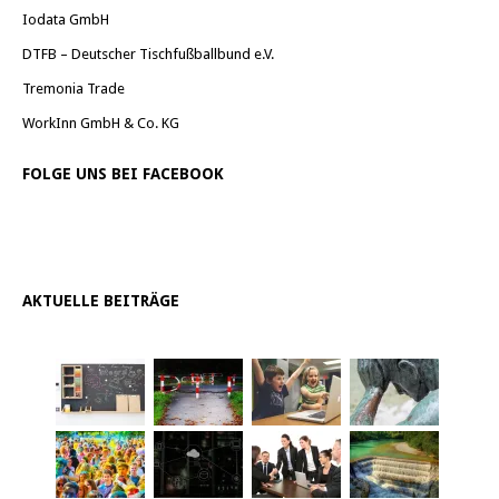
Iodata GmbH
DTFB – Deutscher Tischfußballbund e.V.
Tremonia Trade
WorkInn GmbH & Co. KG
FOLGE UNS BEI FACEBOOK
AKTUELLE BEITRÄGE