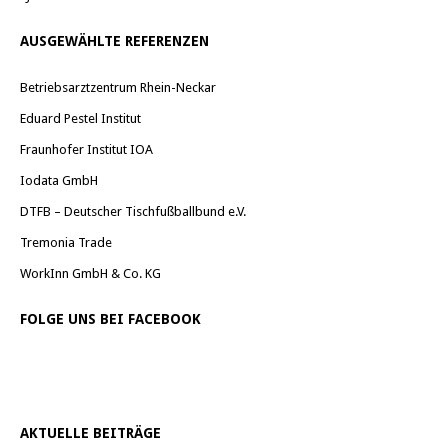
AUSGEWÄHLTE REFERENZEN
Betriebsarztzentrum Rhein-Neckar
Eduard Pestel Institut
Fraunhofer Institut IOA
Iodata GmbH
DTFB – Deutscher Tischfußballbund e.V.
Tremonia Trade
WorkInn GmbH & Co. KG
FOLGE UNS BEI FACEBOOK
AKTUELLE BEITRÄGE