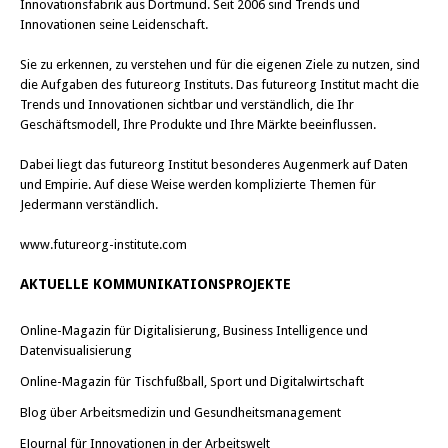
Innovationsfabrik aus Dortmund. Seit 2006 sind Trends und
Innovationen seine Leidenschaft.
Sie zu erkennen, zu verstehen und für die eigenen Ziele zu nutzen, sind
die Aufgaben des futureorg Instituts. Das futureorg Institut macht die
Trends und Innovationen sichtbar und verständlich, die Ihr
Geschäftsmodell, Ihre Produkte und Ihre Märkte beeinflussen.
Dabei liegt das futureorg Institut besonderes Augenmerk auf Daten
und Empirie. Auf diese Weise werden komplizierte Themen für
Jedermann verständlich.
www.futureorg-institute.com
AKTUELLE KOMMUNIKATIONSPROJEKTE
Online-Magazin für Digitalisierung, Business Intelligence und
Datenvisualisierung
Online-Magazin für Tischfußball, Sport und Digitalwirtschaft
Blog über Arbeitsmedizin und Gesundheitsmanagement
EJournal für Innovationen in der Arbeitswelt