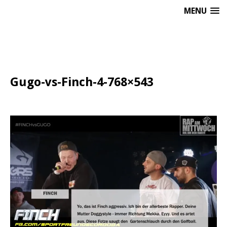
MENU
Gugo-vs-Finch-4-768×543