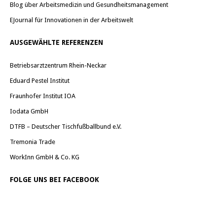
Blog über Arbeitsmedizin und Gesundheitsmanagement
EJournal für Innovationen in der Arbeitswelt
AUSGEWÄHLTE REFERENZEN
Betriebsarztzentrum Rhein-Neckar
Eduard Pestel Institut
Fraunhofer Institut IOA
Iodata GmbH
DTFB – Deutscher Tischfußballbund e.V.
Tremonia Trade
WorkInn GmbH & Co. KG
FOLGE UNS BEI FACEBOOK