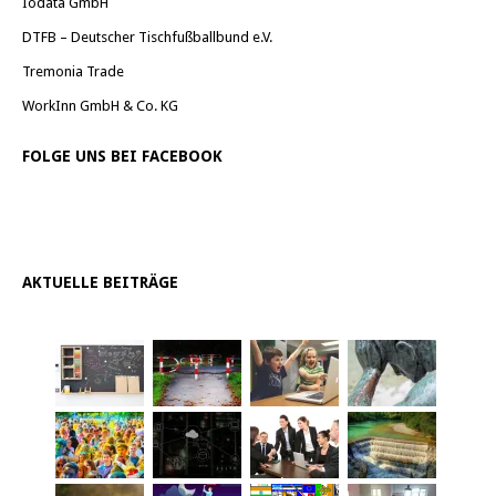
Iodata GmbH
DTFB – Deutscher Tischfußballbund e.V.
Tremonia Trade
WorkInn GmbH & Co. KG
FOLGE UNS BEI FACEBOOK
AKTUELLE BEITRÄGE