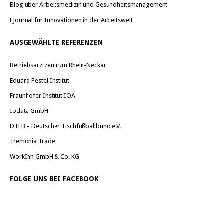
Blog über Arbeitsmedizin und Gesundheitsmanagement
EJournal für Innovationen in der Arbeitswelt
AUSGEWÄHLTE REFERENZEN
Betriebsarztzentrum Rhein-Neckar
Eduard Pestel Institut
Fraunhofer Institut IOA
Iodata GmbH
DTFB – Deutscher Tischfußballbund e.V.
Tremonia Trade
WorkInn GmbH & Co. KG
FOLGE UNS BEI FACEBOOK