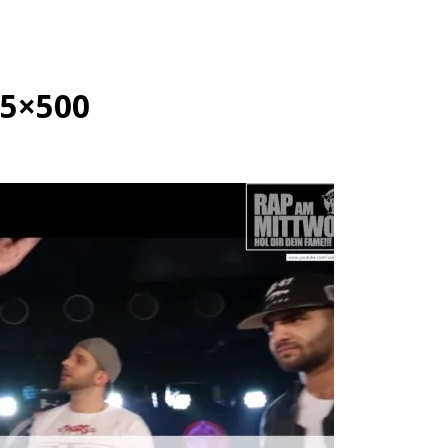
25×500