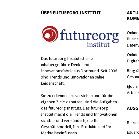
ÜBER FUTUREORG INSTITUT
AKTU
KOMM
Online
Busine
Datenv
Online
Das
futureorg Institut
ist eine
Digital
inhabergeführte Denk- und
Blog ü
Innovationsfabrik aus Dortmund. Seit 2006
Gesun
sind Trends und Innovationen seine
Leidenschaft.
EJourn
Arbeit
Sie zu erkennen, zu verstehen und für die
eigenen Ziele zu nutzen, sind die Aufgaben
des futureorg Instituts. Das futureorg
AUSG
Institut macht die Trends und Innovationen
sichtbar und verständlich, die Ihr
Betrie
Geschäftsmodell, Ihre Produkte und Ihre
Eduard 
Märkte beeinflussen.