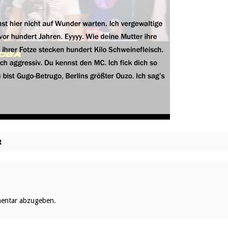
R
entar abzugeben.