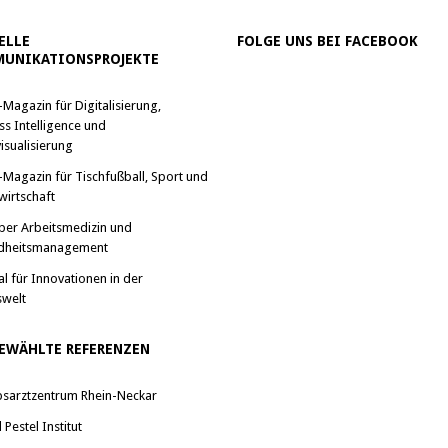
ELLE
FOLGE UNS BEI FACEBOOK
UNIKATIONSPROJEKTE
-Magazin für Digitalisierung,
ss Intelligence und
isualisierung
-Magazin für Tischfußball, Sport und
wirtschaft
ber Arbeitsmedizin und
dheitsmanagement
al für Innovationen in der
swelt
EWÄHLTE REFERENZEN
bsarztzentrum Rhein-Neckar
Pestel Institut