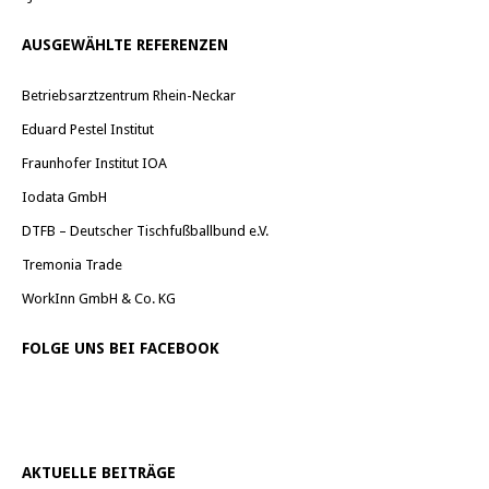
AUSGEWÄHLTE REFERENZEN
Betriebsarztzentrum Rhein-Neckar
Eduard Pestel Institut
Fraunhofer Institut IOA
Iodata GmbH
DTFB – Deutscher Tischfußballbund e.V.
Tremonia Trade
WorkInn GmbH & Co. KG
FOLGE UNS BEI FACEBOOK
AKTUELLE BEITRÄGE