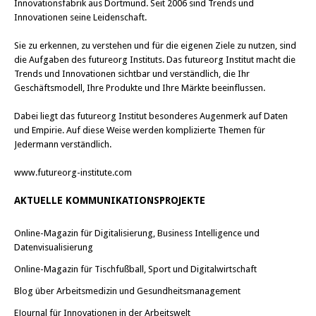
Innovationsfabrik aus Dortmund. Seit 2006 sind Trends und
Innovationen seine Leidenschaft.
Sie zu erkennen, zu verstehen und für die eigenen Ziele zu nutzen, sind
die Aufgaben des futureorg Instituts. Das futureorg Institut macht die
Trends und Innovationen sichtbar und verständlich, die Ihr
Geschäftsmodell, Ihre Produkte und Ihre Märkte beeinflussen.
Dabei liegt das futureorg Institut besonderes Augenmerk auf Daten
und Empirie. Auf diese Weise werden komplizierte Themen für
Jedermann verständlich.
www.futureorg-institute.com
AKTUELLE KOMMUNIKATIONSPROJEKTE
Online-Magazin für Digitalisierung, Business Intelligence und
Datenvisualisierung
Online-Magazin für Tischfußball, Sport und Digitalwirtschaft
Blog über Arbeitsmedizin und Gesundheitsmanagement
EJournal für Innovationen in der Arbeitswelt