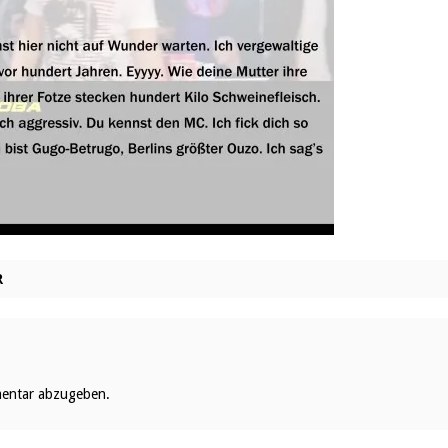
R
entar abzugeben.