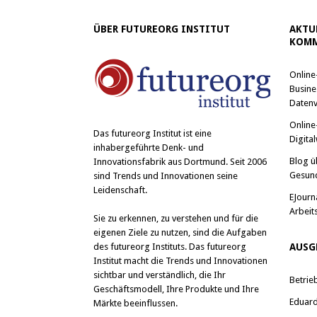
ÜBER FUTUREORG INSTITUT
AKTU
KOMM
Online
Busine
Datenv
Online
Das
futureorg Institut
ist eine
Digital
inhabergeführte Denk- und
Blog ü
Innovationsfabrik aus Dortmund. Seit 2006
Gesun
sind Trends und Innovationen seine
Leidenschaft.
EJourn
Arbeit
Sie zu erkennen, zu verstehen und für die
eigenen Ziele zu nutzen, sind die Aufgaben
des futureorg Instituts. Das futureorg
AUSG
Institut macht die Trends und Innovationen
sichtbar und verständlich, die Ihr
Betrie
Geschäftsmodell, Ihre Produkte und Ihre
Eduard 
Märkte beeinflussen.