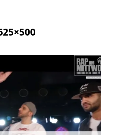
-625×500