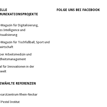
ELLE
FOLGE UNS BEI FACEBOOK
UNIKATIONSPROJEKTE
-Magazin für Digitalisierung,
ss Intelligence und
isualisierung
-Magazin für Tischfußball, Sport und
wirtschaft
ber Arbeitsmedizin und
dheitsmanagement
al für Innovationen in der
swelt
EWÄHLTE REFERENZEN
bsarztzentrum Rhein-Neckar
Pestel Institut