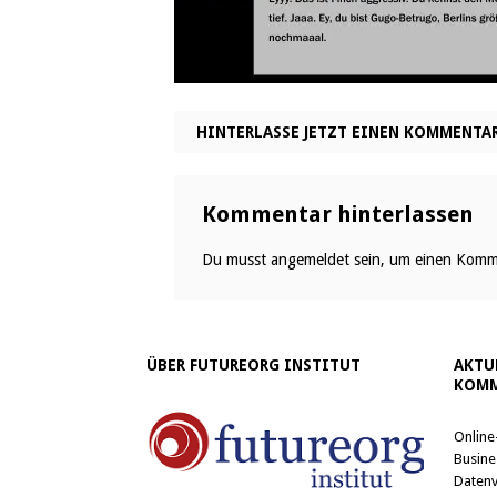
HINTERLASSE JETZT EINEN KOMMENTA
Kommentar hinterlassen
Du musst
angemeldet
sein, um einen Komm
ÜBER FUTUREORG INSTITUT
AKTU
KOMM
Online
Busine
Datenv