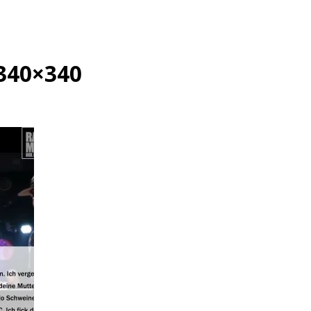
-340×340