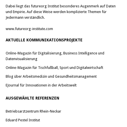
Dabei liegt das futureorg Institut besonderes Augenmerk auf Daten
und Empirie. Auf diese Weise werden komplizierte Themen für
Jedermann verständlich.
www.futureorg-institute.com
AKTUELLE KOMMUNIKATIONSPROJEKTE
Online-Magazin für Digitalisierung, Business Intelligence und
Datenvisualisierung
Online-Magazin für Tischfußball, Sport und Digitalwirtschaft
Blog über Arbeitsmedizin und Gesundheitsmanagement
EJournal für Innovationen in der Arbeitswelt
AUSGEWÄHLTE REFERENZEN
Betriebsarztzentrum Rhein-Neckar
Eduard Pestel Institut