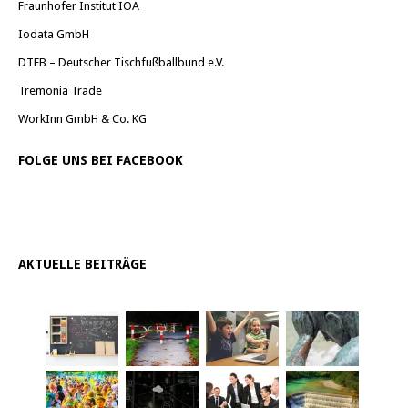
Fraunhofer Institut IOA
Iodata GmbH
DTFB – Deutscher Tischfußballbund e.V.
Tremonia Trade
WorkInn GmbH & Co. KG
FOLGE UNS BEI FACEBOOK
AKTUELLE BEITRÄGE