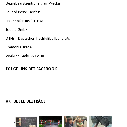
Betriebsarztzentrum Rhein-Neckar
Eduard Pestel Institut
Fraunhofer Institut IOA
Iodata GmbH
DTFB – Deutscher Tischfußballbund e.V.
Tremonia Trade
WorkInn GmbH & Co. KG
FOLGE UNS BEI FACEBOOK
AKTUELLE BEITRÄGE