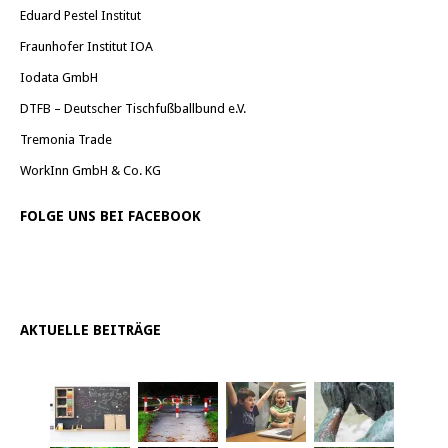
Eduard Pestel Institut
Fraunhofer Institut IOA
Iodata GmbH
DTFB – Deutscher Tischfußballbund e.V.
Tremonia Trade
WorkInn GmbH & Co. KG
FOLGE UNS BEI FACEBOOK
AKTUELLE BEITRÄGE