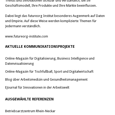
Trends und Innovationen sichtbar und verständlich, die Ihr
Geschäftsmodell, Ihre Produkte und Ihre Märkte beeinflussen.
Dabei liegt das futureorg Institut besonderes Augenmerk auf Daten
und Empirie. Auf diese Weise werden komplizierte Themen für
Jedermann verständlich.
www.futureorg-institute.com
AKTUELLE KOMMUNIKATIONSPROJEKTE
Online-Magazin für Digitalisierung, Business Intelligence und
Datenvisualisierung
Online-Magazin für Tischfußball, Sport und Digitalwirtschaft
Blog über Arbeitsmedizin und Gesundheitsmanagement
EJournal für Innovationen in der Arbeitswelt
AUSGEWÄHLTE REFERENZEN
Betriebsarztzentrum Rhein-Neckar