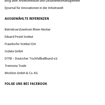
Blog über Arbeitsmedizin und Gesundheitsmanagement
EJournal für Innovationen in der Arbeitswelt
AUSGEWÄHLTE REFERENZEN
Betriebsarztzentrum Rhein-Neckar
Eduard Pestel Institut
Fraunhofer Institut IOA
Iodata GmbH
DTFB – Deutscher Tischfußballbund e.V.
Tremonia Trade
WorkInn GmbH & Co. KG
FOLGE UNS BEI FACEBOOK