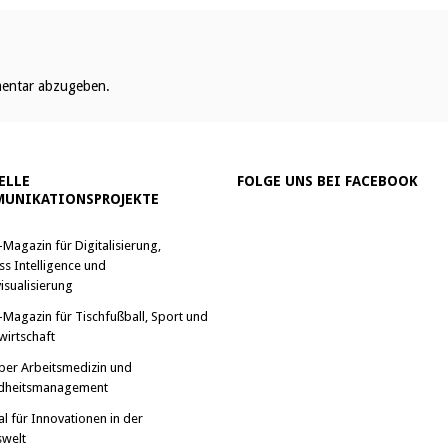
entar abzugeben.
ELLE
FOLGE UNS BEI FACEBOOK
UNIKATIONSPROJEKTE
-Magazin für Digitalisierung,
ss Intelligence und
isualisierung
-Magazin für Tischfußball, Sport und
wirtschaft
ber Arbeitsmedizin und
dheitsmanagement
al für Innovationen in der
swelt