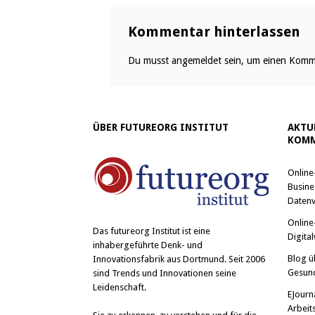
Kommentar hinterlassen
Du musst
angemeldet
sein, um einen Komm
ÜBER FUTUREORG INSTITUT
AKTU
KOMM
Online
Busine
Datenv
Online
Das
futureorg Institut
ist eine
Digital
inhabergeführte Denk- und
Blog ü
Innovationsfabrik aus Dortmund. Seit 2006
Gesun
sind Trends und Innovationen seine
Leidenschaft.
EJourn
Arbeit