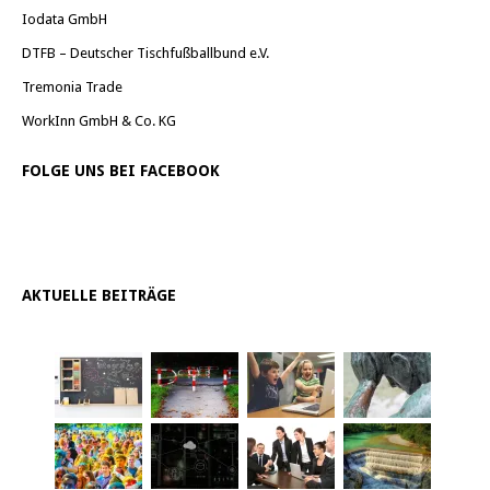
Iodata GmbH
DTFB – Deutscher Tischfußballbund e.V.
Tremonia Trade
WorkInn GmbH & Co. KG
FOLGE UNS BEI FACEBOOK
AKTUELLE BEITRÄGE