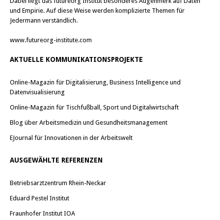
Dabei liegt das futureorg Institut besonderes Augenmerk auf Daten
und Empirie. Auf diese Weise werden komplizierte Themen für
Jedermann verständlich.
www.futureorg-institute.com
AKTUELLE KOMMUNIKATIONSPROJEKTE
Online-Magazin für Digitalisierung, Business Intelligence und
Datenvisualisierung
Online-Magazin für Tischfußball, Sport und Digitalwirtschaft
Blog über Arbeitsmedizin und Gesundheitsmanagement
EJournal für Innovationen in der Arbeitswelt
AUSGEWÄHLTE REFERENZEN
Betriebsarztzentrum Rhein-Neckar
Eduard Pestel Institut
Fraunhofer Institut IOA