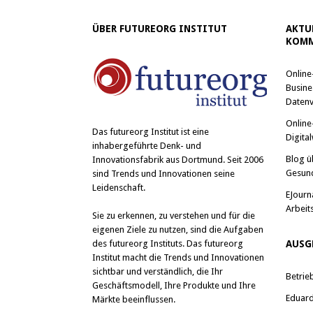
ÜBER FUTUREORG INSTITUT
AKTU
KOMM
Online
Busine
Datenv
Online
Das
futureorg Institut
ist eine
Digital
inhabergeführte Denk- und
Blog ü
Innovationsfabrik aus Dortmund. Seit 2006
Gesun
sind Trends und Innovationen seine
Leidenschaft.
EJourn
Arbeit
Sie zu erkennen, zu verstehen und für die
eigenen Ziele zu nutzen, sind die Aufgaben
des futureorg Instituts. Das futureorg
AUSG
Institut macht die Trends und Innovationen
sichtbar und verständlich, die Ihr
Betrie
Geschäftsmodell, Ihre Produkte und Ihre
Eduard 
Märkte beeinflussen.