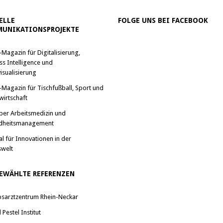
ELLE
FOLGE UNS BEI FACEBOOK
UNIKATIONSPROJEKTE
-Magazin für Digitalisierung,
ss Intelligence und
isualisierung
-Magazin für Tischfußball, Sport und
wirtschaft
ber Arbeitsmedizin und
dheitsmanagement
al für Innovationen in der
swelt
EWÄHLTE REFERENZEN
bsarztzentrum Rhein-Neckar
Pestel Institut