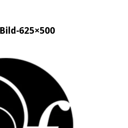
Bild-625×500