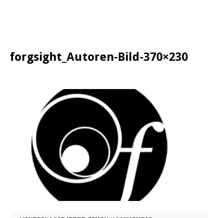
forgsight_Autoren-Bild-370×230