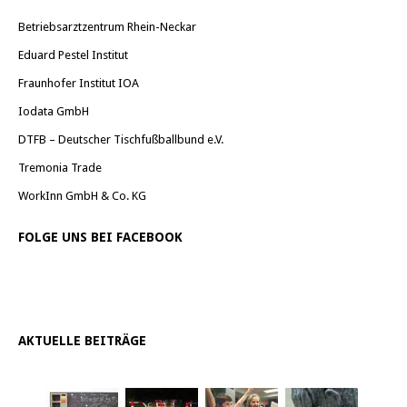
Betriebsarztzentrum Rhein-Neckar
Eduard Pestel Institut
Fraunhofer Institut IOA
Iodata GmbH
DTFB – Deutscher Tischfußballbund e.V.
Tremonia Trade
WorkInn GmbH & Co. KG
FOLGE UNS BEI FACEBOOK
AKTUELLE BEITRÄGE