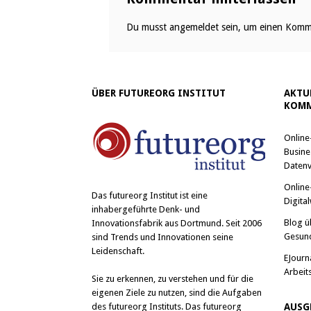
Du musst
angemeldet
sein, um einen Komm
ÜBER FUTUREORG INSTITUT
AKTU
KOMM
Online
Busine
Datenv
Online
Das
futureorg Institut
ist eine
Digital
inhabergeführte Denk- und
Blog ü
Innovationsfabrik aus Dortmund. Seit 2006
Gesun
sind Trends und Innovationen seine
Leidenschaft.
EJourn
Arbeit
Sie zu erkennen, zu verstehen und für die
eigenen Ziele zu nutzen, sind die Aufgaben
des futureorg Instituts. Das futureorg
AUSG