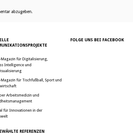
entar abzugeben.
ELLE
FOLGE UNS BEI FACEBOOK
UNIKATIONSPROJEKTE
-Magazin für Digitalisierung,
ss Intelligence und
isualisierung
-Magazin für Tischfußball, Sport und
wirtschaft
ber Arbeitsmedizin und
dheitsmanagement
al für Innovationen in der
swelt
EWÄHLTE REFERENZEN