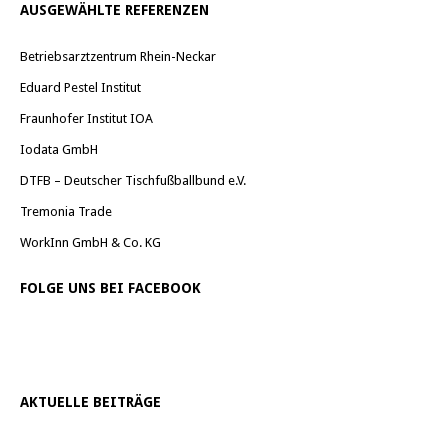
AUSGEWÄHLTE REFERENZEN
Betriebsarztzentrum Rhein-Neckar
Eduard Pestel Institut
Fraunhofer Institut IOA
Iodata GmbH
DTFB – Deutscher Tischfußballbund e.V.
Tremonia Trade
WorkInn GmbH & Co. KG
FOLGE UNS BEI FACEBOOK
AKTUELLE BEITRÄGE