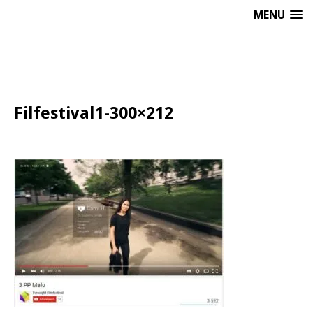
MENU
Filfestival1-300×212