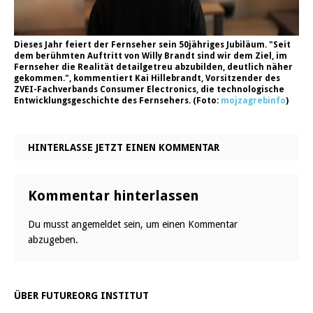
Dieses Jahr feiert der Fernseher sein 50jähriges Jubiläum. "Seit
dem berühmten Auftritt von Willy Brandt sind wir dem Ziel, im
Fernseher die Realität detailgetreu abzubilden, deutlich näher
gekommen.", kommentiert Kai Hillebrandt, Vorsitzender des
ZVEI-Fachverbands Consumer Electronics, die technologische
Entwicklungsgeschichte des Fernsehers. (Foto:
mojzagrebinfo
)
HINTERLASSE JETZT EINEN KOMMENTAR
Kommentar hinterlassen
Du musst
angemeldet
sein, um einen Kommentar
abzugeben.
ÜBER FUTUREORG INSTITUT