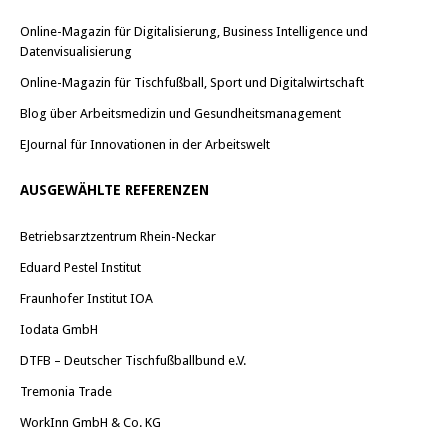
Online-Magazin für Digitalisierung, Business Intelligence und
Datenvisualisierung
Online-Magazin für Tischfußball, Sport und Digitalwirtschaft
Blog über Arbeitsmedizin und Gesundheitsmanagement
EJournal für Innovationen in der Arbeitswelt
AUSGEWÄHLTE REFERENZEN
Betriebsarztzentrum Rhein-Neckar
Eduard Pestel Institut
Fraunhofer Institut IOA
Iodata GmbH
DTFB – Deutscher Tischfußballbund e.V.
Tremonia Trade
WorkInn GmbH & Co. KG