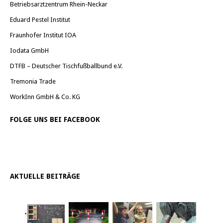
Betriebsarztzentrum Rhein-Neckar
Eduard Pestel Institut
Fraunhofer Institut IOA
Iodata GmbH
DTFB – Deutscher Tischfußballbund e.V.
Tremonia Trade
WorkInn GmbH & Co. KG
FOLGE UNS BEI FACEBOOK
AKTUELLE BEITRÄGE