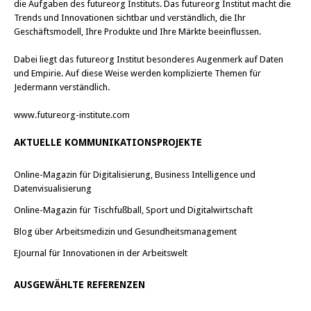
die Aufgaben des futureorg Instituts. Das futureorg Institut macht die
e
e
t
t
Trends und Innovationen sichtbar und verständlich, die Ihr
)
)
Geschäftsmodell, Ihre Produkte und Ihre Märkte beeinflussen.
Dabei liegt das futureorg Institut besonderes Augenmerk auf Daten
und Empirie. Auf diese Weise werden komplizierte Themen für
Jedermann verständlich.
www.futureorg-institute.com
AKTUELLE KOMMUNIKATIONSPROJEKTE
Online-Magazin für Digitalisierung, Business Intelligence und
Datenvisualisierung
Online-Magazin für Tischfußball, Sport und Digitalwirtschaft
Blog über Arbeitsmedizin und Gesundheitsmanagement
EJournal für Innovationen in der Arbeitswelt
AUSGEWÄHLTE REFERENZEN