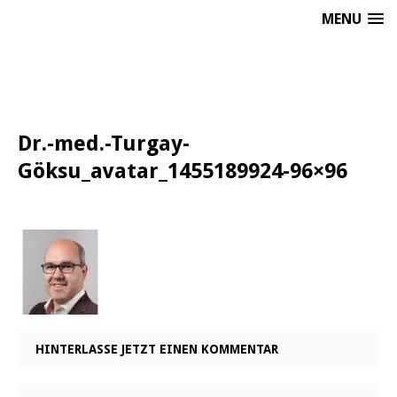
MENU
Dr.-med.-Turgay-
Göksu_avatar_1455189924-96×96
HINTERLASSE JETZT EINEN KOMMENTAR