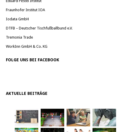
Eduard Pestel Institut
Fraunhofer Institut IOA
Iodata GmbH
DTFB – Deutscher Tischfußballbund e.V.
Tremonia Trade
WorkInn GmbH & Co. KG
FOLGE UNS BEI FACEBOOK
AKTUELLE BEITRÄGE