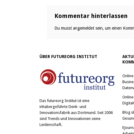
Kommentar hinterlassen
Du musst
angemeldet
sein, um einen Komm
ÜBER FUTUREORG INSTITUT
AKTU
KOMM
Online
Busine
Datenv
Online
Das
futureorg Institut
ist eine
Digital
inhabergeführte Denk- und
Blog ü
Innovationsfabrik aus Dortmund. Seit 2006
Gesun
sind Trends und Innovationen seine
Leidenschaft.
EJourn
Arbeit