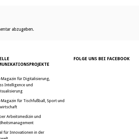
entar abzugeben.
ELLE
FOLGE UNS BEI FACEBOOK
UNIKATIONSPROJEKTE
-Magazin für Digitalisierung,
ss Intelligence und
isualisierung
-Magazin für Tischfußball, Sport und
wirtschaft
ber Arbeitsmedizin und
dheitsmanagement
al für Innovationen in der
swelt