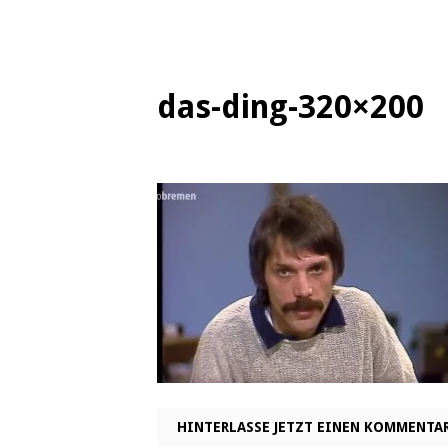
das-ding-320×200
HINTERLASSE JETZT EINEN KOMMENTA