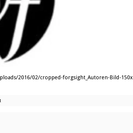
uploads/2016/02/cropped-forgsight_Autoren-Bild-150x
R