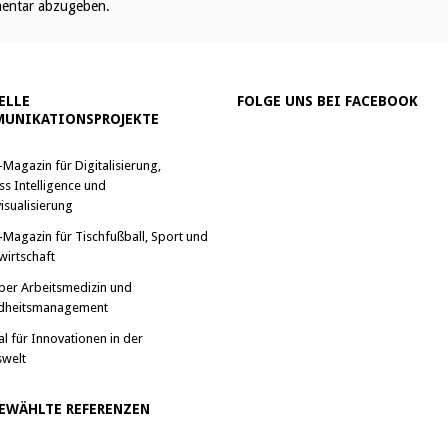
entar abzugeben.
ELLE
FOLGE UNS BEI FACEBOOK
UNIKATIONSPROJEKTE
-Magazin für Digitalisierung,
ss Intelligence und
isualisierung
-Magazin für Tischfußball, Sport und
wirtschaft
ber Arbeitsmedizin und
dheitsmanagement
al für Innovationen in der
swelt
EWÄHLTE REFERENZEN