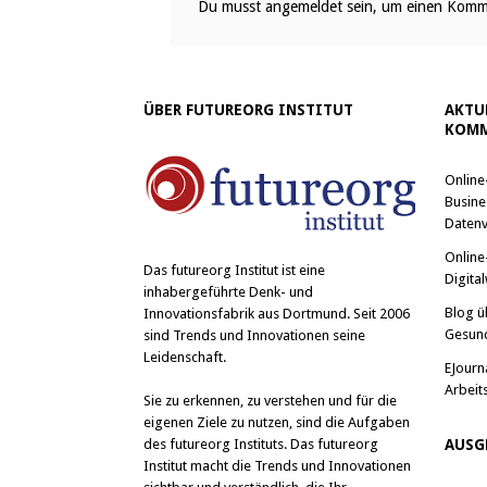
Du musst
angemeldet
sein, um einen Komm
ÜBER FUTUREORG INSTITUT
AKTU
KOMM
Online
Busine
Datenv
Online
Das
futureorg Institut
ist eine
Digital
inhabergeführte Denk- und
Blog ü
Innovationsfabrik aus Dortmund. Seit 2006
Gesun
sind Trends und Innovationen seine
Leidenschaft.
EJourn
Arbeit
Sie zu erkennen, zu verstehen und für die
eigenen Ziele zu nutzen, sind die Aufgaben
des futureorg Instituts. Das futureorg
AUSG
Institut macht die Trends und Innovationen