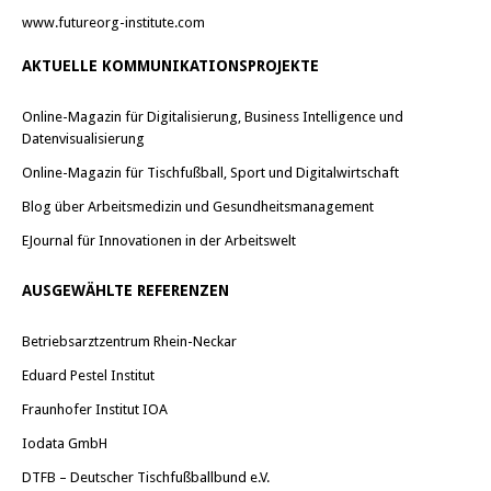
www.futureorg-institute.com
AKTUELLE KOMMUNIKATIONSPROJEKTE
Online-Magazin für Digitalisierung, Business Intelligence und
Datenvisualisierung
Online-Magazin für Tischfußball, Sport und Digitalwirtschaft
Blog über Arbeitsmedizin und Gesundheitsmanagement
EJournal für Innovationen in der Arbeitswelt
AUSGEWÄHLTE REFERENZEN
Betriebsarztzentrum Rhein-Neckar
Eduard Pestel Institut
Fraunhofer Institut IOA
Iodata GmbH
DTFB – Deutscher Tischfußballbund e.V.