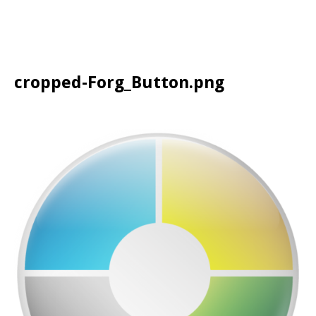
cropped-Forg_Button.png