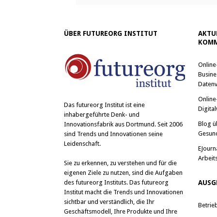
ÜBER FUTUREORG INSTITUT
AKTU
KOMM
Online
Busine
Datenv
Online
Das
futureorg Institut
ist eine
Digital
inhabergeführte Denk- und
Blog ü
Innovationsfabrik aus Dortmund. Seit 2006
Gesun
sind Trends und Innovationen seine
Leidenschaft.
EJourn
Arbeit
Sie zu erkennen, zu verstehen und für die
eigenen Ziele zu nutzen, sind die Aufgaben
des futureorg Instituts. Das futureorg
AUSG
Institut macht die Trends und Innovationen
sichtbar und verständlich, die Ihr
Betrie
Geschäftsmodell, Ihre Produkte und Ihre