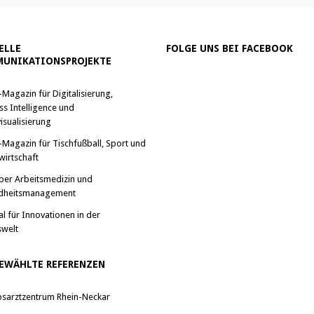
ELLE
FOLGE UNS BEI FACEBOOK
UNIKATIONSPROJEKTE
-Magazin für Digitalisierung,
ss Intelligence und
isualisierung
-Magazin für Tischfußball, Sport und
wirtschaft
ber Arbeitsmedizin und
dheitsmanagement
al für Innovationen in der
swelt
EWÄHLTE REFERENZEN
bsarztzentrum Rhein-Neckar