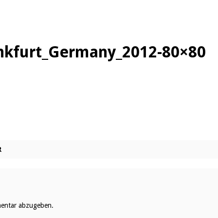
ankfurt_Germany_2012-80×80
R
entar abzugeben.