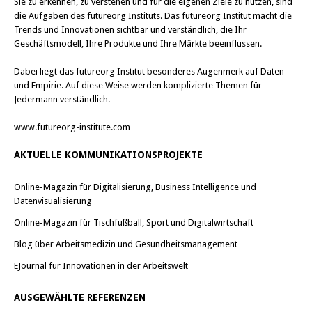
Sie zu erkennen, zu verstehen und für die eigenen Ziele zu nutzen, sind
die Aufgaben des futureorg Instituts. Das futureorg Institut macht die
Trends und Innovationen sichtbar und verständlich, die Ihr
Geschäftsmodell, Ihre Produkte und Ihre Märkte beeinflussen.
Dabei liegt das futureorg Institut besonderes Augenmerk auf Daten
und Empirie. Auf diese Weise werden komplizierte Themen für
Jedermann verständlich.
www.futureorg-institute.com
AKTUELLE KOMMUNIKATIONSPROJEKTE
Online-Magazin für Digitalisierung, Business Intelligence und
Datenvisualisierung
Online-Magazin für Tischfußball, Sport und Digitalwirtschaft
Blog über Arbeitsmedizin und Gesundheitsmanagement
EJournal für Innovationen in der Arbeitswelt
AUSGEWÄHLTE REFERENZEN