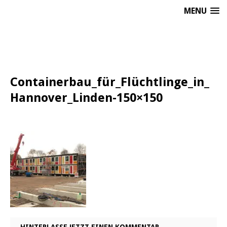
MENU
Containerbau_für_Flüchtlinge_in_
Hannover_Linden-150×150