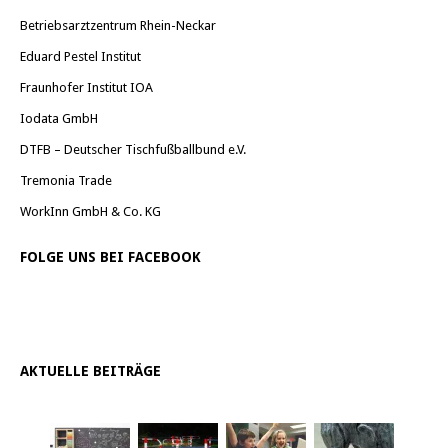
Betriebsarztzentrum Rhein-Neckar
Eduard Pestel Institut
Fraunhofer Institut IOA
Iodata GmbH
DTFB – Deutscher Tischfußballbund e.V.
Tremonia Trade
WorkInn GmbH & Co. KG
FOLGE UNS BEI FACEBOOK
AKTUELLE BEITRÄGE