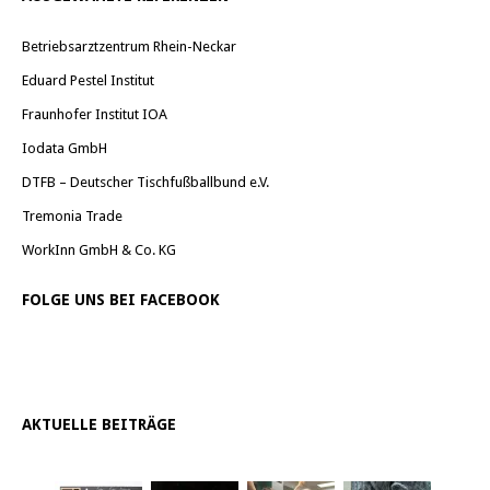
Betriebsarztzentrum Rhein-Neckar
Eduard Pestel Institut
Fraunhofer Institut IOA
Iodata GmbH
DTFB – Deutscher Tischfußballbund e.V.
Tremonia Trade
WorkInn GmbH & Co. KG
FOLGE UNS BEI FACEBOOK
AKTUELLE BEITRÄGE