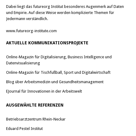
Dabei liegt das futureorg Institut besonderes Augenmerk auf Daten
und Empirie. Auf diese Weise werden komplizierte Themen für
Jedermann verständlich.
www.futureorg-institute.com
AKTUELLE KOMMUNIKATIONSPROJEKTE
Online-Magazin für Digitalisierung, Business Intelligence und
Datenvisualisierung
Online-Magazin für Tischfußball, Sport und Digitalwirtschaft
Blog über Arbeitsmedizin und Gesundheitsmanagement
EJournal für Innovationen in der Arbeitswelt
AUSGEWÄHLTE REFERENZEN
Betriebsarztzentrum Rhein-Neckar
Eduard Pestel Institut