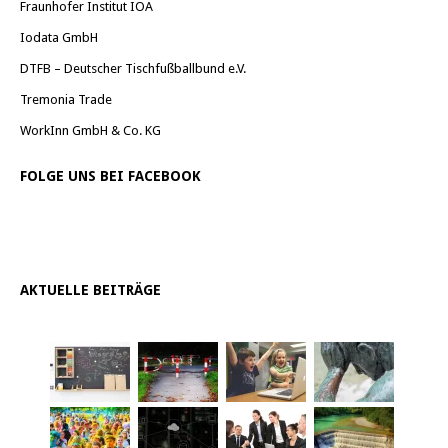
Fraunhofer Institut IOA
Iodata GmbH
DTFB – Deutscher Tischfußballbund e.V.
Tremonia Trade
WorkInn GmbH & Co. KG
FOLGE UNS BEI FACEBOOK
AKTUELLE BEITRÄGE