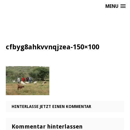
MENU
cfbyg8ahkvvnqjzea-150×100
HINTERLASSE JETZT EINEN KOMMENTAR
Kommentar hinterlassen