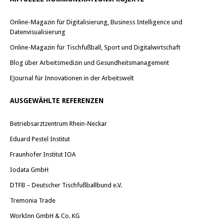
Online-Magazin für Digitalisierung, Business Intelligence und
Datenvisualisierung
Online-Magazin für Tischfußball, Sport und Digitalwirtschaft
Blog über Arbeitsmedizin und Gesundheitsmanagement
EJournal für Innovationen in der Arbeitswelt
AUSGEWÄHLTE REFERENZEN
Betriebsarztzentrum Rhein-Neckar
Eduard Pestel Institut
Fraunhofer Institut IOA
Iodata GmbH
DTFB – Deutscher Tischfußballbund e.V.
Tremonia Trade
WorkInn GmbH & Co. KG