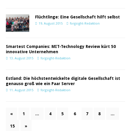
Flüchtlinge: Eine Gesellschaft hilft selbst
19. August 2015
forgsight-Redaktion
Smartest Companies: MIT-Technology Review kürt 50
innovative Unternehmen
13. August 2015
forgsight-Redaktion
Estland: Die höchstentwickelte digitale Gesellschaft ist
genauso groß wie ein Paar Server
11. August 2015
forgsight-Redaktion
«
1
…
4
5
6
7
8
…
15
»