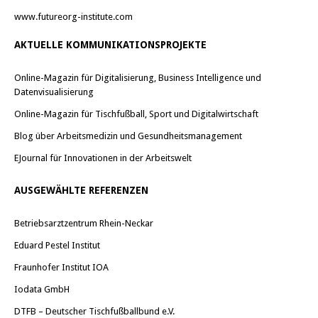
www.futureorg-institute.com
AKTUELLE KOMMUNIKATIONSPROJEKTE
Online-Magazin für Digitalisierung, Business Intelligence und
Datenvisualisierung
Online-Magazin für Tischfußball, Sport und Digitalwirtschaft
Blog über Arbeitsmedizin und Gesundheitsmanagement
EJournal für Innovationen in der Arbeitswelt
AUSGEWÄHLTE REFERENZEN
Betriebsarztzentrum Rhein-Neckar
Eduard Pestel Institut
Fraunhofer Institut IOA
Iodata GmbH
DTFB – Deutscher Tischfußballbund e.V.