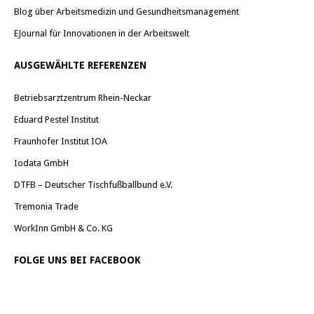
Blog über Arbeitsmedizin und Gesundheitsmanagement
EJournal für Innovationen in der Arbeitswelt
AUSGEWÄHLTE REFERENZEN
Betriebsarztzentrum Rhein-Neckar
Eduard Pestel Institut
Fraunhofer Institut IOA
Iodata GmbH
DTFB – Deutscher Tischfußballbund e.V.
Tremonia Trade
WorkInn GmbH & Co. KG
FOLGE UNS BEI FACEBOOK