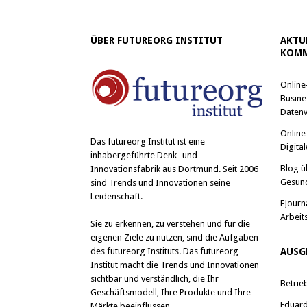
ÜBER FUTUREORG INSTITUT
AKTU
KOMM
Online
Busine
Datenv
Online
Das
futureorg Institut
ist eine
Digital
inhabergeführte Denk- und
Blog ü
Innovationsfabrik aus Dortmund. Seit 2006
Gesun
sind Trends und Innovationen seine
Leidenschaft.
EJourn
Arbeit
Sie zu erkennen, zu verstehen und für die
eigenen Ziele zu nutzen, sind die Aufgaben
des futureorg Instituts. Das futureorg
AUSG
Institut macht die Trends und Innovationen
sichtbar und verständlich, die Ihr
Betrie
Geschäftsmodell, Ihre Produkte und Ihre
Eduard 
Märkte beeinflussen.