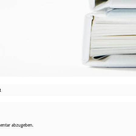
R
entar abzugeben.