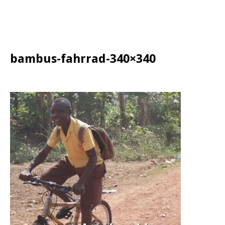
bambus-fahrrad-340×340