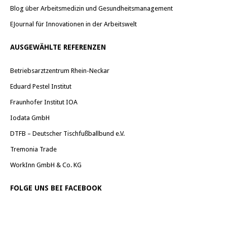
Blog über Arbeitsmedizin und Gesundheitsmanagement
EJournal für Innovationen in der Arbeitswelt
AUSGEWÄHLTE REFERENZEN
Betriebsarztzentrum Rhein-Neckar
Eduard Pestel Institut
Fraunhofer Institut IOA
Iodata GmbH
DTFB – Deutscher Tischfußballbund e.V.
Tremonia Trade
WorkInn GmbH & Co. KG
FOLGE UNS BEI FACEBOOK