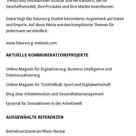
Trends und Innovationen sichtbar und verständlich, die Ihr
Geschäftsmodell, Ihre Produkte und Ihre Märkte beeinflussen.
Dabei liegt das futureorg Institut besonderes Augenmerk auf Daten
und Empirie. Auf diese Weise werden komplizierte Themen für
Jedermann verständlich.
www.futureorg-institute.com
AKTUELLE KOMMUNIKATIONSPROJEKTE
Online-Magazin für Digitalisierung, Business Intelligence und
Datenvisualisierung
Online-Magazin für Tischfußball, Sport und Digitalwirtschaft
Blog über Arbeitsmedizin und Gesundheitsmanagement
EJournal für Innovationen in der Arbeitswelt
AUSGEWÄHLTE REFERENZEN
Betriebsarztzentrum Rhein-Neckar