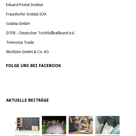
Eduard Pestel Institut
Fraunhofer Institut IOA
Iodata GmbH
DTFB – Deutscher Tischfußballbund e.V.
Tremonia Trade
WorkInn GmbH & Co. KG
FOLGE UNS BEI FACEBOOK
AKTUELLE BEITRÄGE