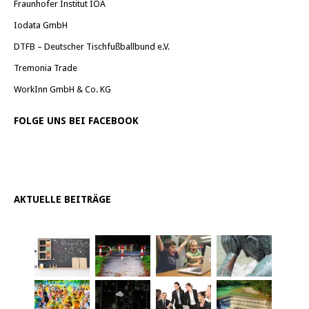
Fraunhofer Institut IOA
Iodata GmbH
DTFB – Deutscher Tischfußballbund e.V.
Tremonia Trade
WorkInn GmbH & Co. KG
FOLGE UNS BEI FACEBOOK
AKTUELLE BEITRÄGE