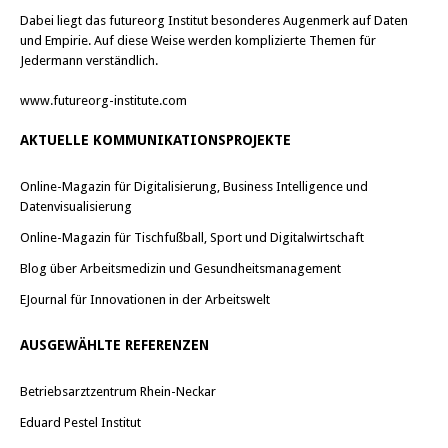
Dabei liegt das futureorg Institut besonderes Augenmerk auf Daten
und Empirie. Auf diese Weise werden komplizierte Themen für
Jedermann verständlich.
www.futureorg-institute.com
AKTUELLE KOMMUNIKATIONSPROJEKTE
Online-Magazin für Digitalisierung, Business Intelligence und
Datenvisualisierung
Online-Magazin für Tischfußball, Sport und Digitalwirtschaft
Blog über Arbeitsmedizin und Gesundheitsmanagement
EJournal für Innovationen in der Arbeitswelt
AUSGEWÄHLTE REFERENZEN
Betriebsarztzentrum Rhein-Neckar
Eduard Pestel Institut