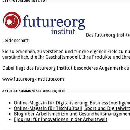
ÜBER FUTUREORG INSTITUT
Das
futureorg Instit
Leidenschaft.
Sie zu erkennen, zu verstehen und für die eigenen Ziele zu n
verständlich, die Ihr Geschäftsmodell, Ihre Produkte und Ihr
Dabei liegt das futureorg Institut besonderes Augenmerk au
www.futureorg-institute.com
AKTUELLE KOMMUNIKATIONSPROJEKTE
Online-Magazin für Digitalisierung, Business Intellige
Online-Magazin für Tischfußball, Sport und Digitalwirt
Blog über Arbeitsmedizin und Gesundheitsmanagemen
EJournal für Innovationen in der Arbeitswelt