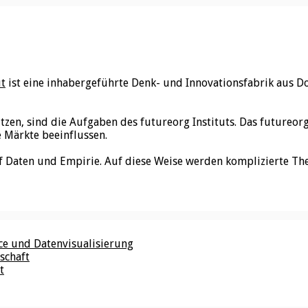
ut
ist eine inhabergeführte Denk- und Innovationsfabrik aus D
utzen, sind die Aufgaben des futureorg Instituts. Das futureo
e Märkte beeinflussen.
f Daten und Empirie. Auf diese Weise werden komplizierte Th
nce und Datenvisualisierung
schaft
t