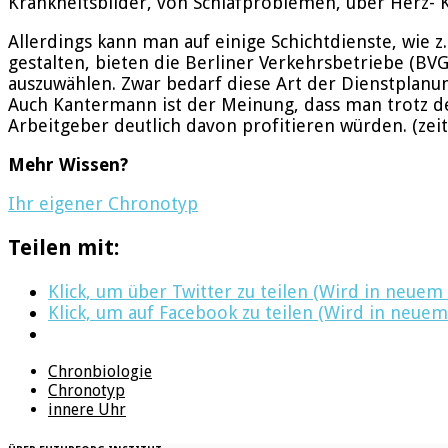
Krankheitsbilder, von Schlafproblemen, über Herz- K
Allerdings kann man auf einige Schichtdienste, wie 
gestalten, bieten die Berliner Verkehrsbetriebe (BVG
auszuwählen. Zwar bedarf diese Art der Dienstplanun
Auch Kantermann ist der Meinung, dass man trotz de
Arbeitgeber deutlich davon profitieren würden. (zeit
Mehr Wissen?
Ihr eigener Chronotyp
Teilen mit:
Klick, um über Twitter zu teilen (Wird in neuem
Klick, um auf Facebook zu teilen (Wird in neuem
Chronbiologie
Chronotyp
innere Uhr