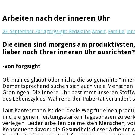
Arbeiten nach der inneren Uhr
23. September 2014
forgsight-Redaktion
Arbeit
,
Familie
,
Inn
Die einen sind morgens am produktivsten, 
lieber nach Ihrer inneren Uhr ausrichten? 
-von forgsight
Ob man es glaubt oder nicht, die so genannte “inne
Dementsprechend suchen sich auch viele Menschen i
Groningen. Die innere Uhr bestimmt unseren Stoffwec
des Lebenszyklus. Während der Pubertät verändert s
Laut Kantermann ist der ideale Weg für einen prod
in die eigenen, leistungsstarken Tagesphasen zu ve
verlegen. Leider arbeiten die meisten Menschen, vor
Konsequenz davon: die Gesundheit dieser Arbeiter wi