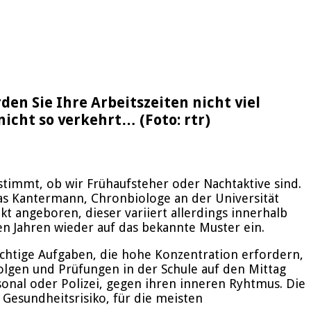
en Sie Ihre Arbeitszeiten nicht viel
nicht so verkehrt… (Foto: rtr)
stimmt, ob wir Frühaufsteher oder Nachtaktive sind.
as Kantermann, Chronbiologe an der Universität
t angeboren, dieser variiert allerdings innerhalb
en Jahren wieder auf das bekannte Muster ein.
chtige Aufgaben, die hohe Konzentration erfordern,
olgen und Prüfungen in der Schule auf den Mittag
sonal oder Polizei, gegen ihren inneren Ryhtmus. Die
 Gesundheitsrisiko, für die meisten