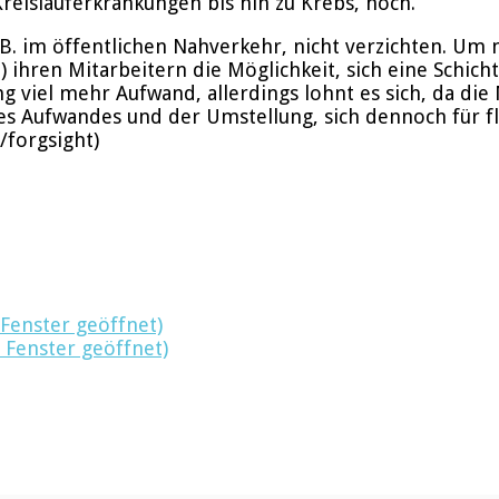
reislauferkrankungen bis hin zu Krebs, hoch.
z.B. im öffentlichen Nahverkehr, nicht verzichten. Um
) ihren Mitarbeitern die Möglichkeit, sich eine Schic
g viel mehr Aufwand, allerdings lohnt es sich, da die
s Aufwandes und der Umstellung, sich dennoch für fle
/forgsight)
 Fenster geöffnet)
 Fenster geöffnet)