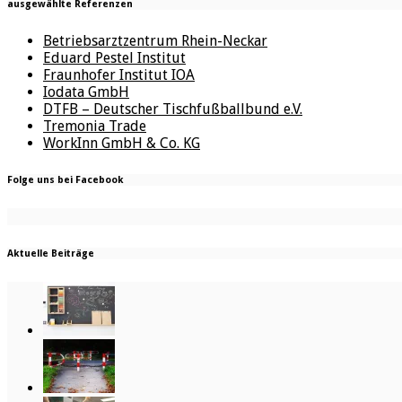
ausgewählte Referenzen
Betriebsarztzentrum Rhein-Neckar
Eduard Pestel Institut
Fraunhofer Institut IOA
Iodata GmbH
DTFB – Deutscher Tischfußballbund e.V.
Tremonia Trade
WorkInn GmbH & Co. KG
Folge uns bei Facebook
Aktuelle Beiträge