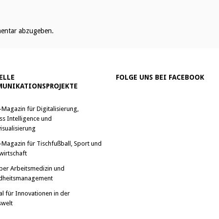
entar abzugeben.
ELLE
FOLGE UNS BEI FACEBOOK
UNIKATIONSPROJEKTE
-Magazin für Digitalisierung,
ss Intelligence und
isualisierung
-Magazin für Tischfußball, Sport und
wirtschaft
ber Arbeitsmedizin und
dheitsmanagement
al für Innovationen in der
swelt