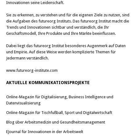
Innovationen seine Leidenschaft.
Sie zu erkennen, zu verstehen und für die eigenen Ziele zu nutzen, sind
die Aufgaben des futureorg Instituts. Das futureorg Institut macht die
Trends und Innovationen sichtbar und verständlich, die Ihr
Geschäftsmodell, Ihre Produkte und Ihre Märkte beeinflussen.
Dabei liegt das futureorg Institut besonderes Augenmerk auf Daten
und Empirie. Auf diese Weise werden komplizierte Themen für
Jedermann verständlich.
www.futureorg-institute.com
AKTUELLE KOMMUNIKATIONSPROJEKTE
Online-Magazin für Digitalisierung, Business Intelligence und
Datenvisualisierung
Online-Magazin für Tischfußball, Sport und Digitalwirtschaft
Blog über Arbeitsmedizin und Gesundheitsmanagement
EJournal für Innovationen in der Arbeitswelt