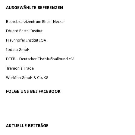
AUSGEWÄHLTE REFERENZEN
Betriebsarztzentrum Rhein-Neckar
Eduard Pestel Institut
Fraunhofer Institut IOA
Iodata GmbH
DTFB – Deutscher Tischfußballbund e.V.
Tremonia Trade
WorkInn GmbH & Co. KG
FOLGE UNS BEI FACEBOOK
AKTUELLE BEITRÄGE