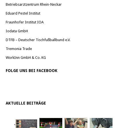
Betriebsarztzentrum Rhein-Neckar
Eduard Pestel Institut
Fraunhofer Institut IOA
Iodata GmbH
DTFB – Deutscher Tischfußballbund e.V.
Tremonia Trade
WorkInn GmbH & Co. KG
FOLGE UNS BEI FACEBOOK
AKTUELLE BEITRÄGE