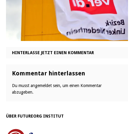
HINTERLASSE JETZT EINEN KOMMENTAR
Kommentar hinterlassen
Du musst
angemeldet
sein, um einen Kommentar
abzugeben.
ÜBER FUTUREORG INSTITUT