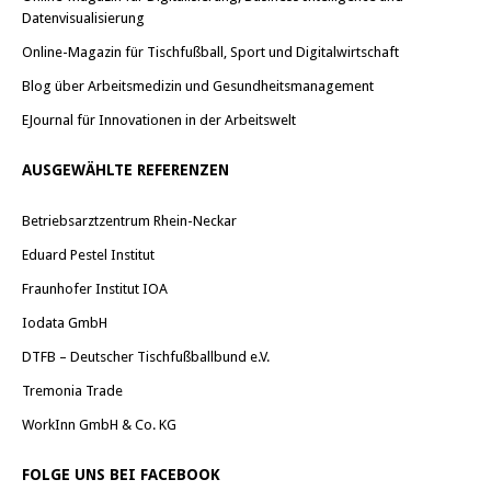
Datenvisualisierung
Online-Magazin für Tischfußball, Sport und Digitalwirtschaft
Blog über Arbeitsmedizin und Gesundheitsmanagement
EJournal für Innovationen in der Arbeitswelt
AUSGEWÄHLTE REFERENZEN
Betriebsarztzentrum Rhein-Neckar
Eduard Pestel Institut
Fraunhofer Institut IOA
Iodata GmbH
DTFB – Deutscher Tischfußballbund e.V.
Tremonia Trade
WorkInn GmbH & Co. KG
FOLGE UNS BEI FACEBOOK