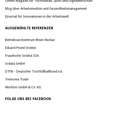
Online-Magazin für Tischfußball, Sport und Digitalwirtschaft
Blog über Arbeitsmedizin und Gesundheitsmanagement
EJournal für Innovationen in der Arbeitswelt
AUSGEWÄHLTE REFERENZEN
Betriebsarztzentrum Rhein-Neckar
Eduard Pestel Institut
Fraunhofer Institut IOA
Iodata GmbH
DTFB – Deutscher Tischfußballbund e.V.
Tremonia Trade
WorkInn GmbH & Co. KG
FOLGE UNS BEI FACEBOOK