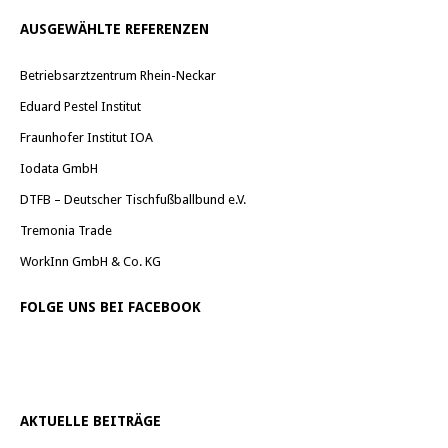
AUSGEWÄHLTE REFERENZEN
Betriebsarztzentrum Rhein-Neckar
Eduard Pestel Institut
Fraunhofer Institut IOA
Iodata GmbH
DTFB – Deutscher Tischfußballbund e.V.
Tremonia Trade
WorkInn GmbH & Co. KG
FOLGE UNS BEI FACEBOOK
AKTUELLE BEITRÄGE